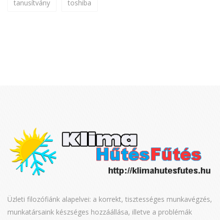
tanusítvány
toshiba
Üzleti filozófiánk alapelvei: a korrekt, tisztességes munkavégzés,
munkatársaink készséges hozzáállása, illetve a problémák