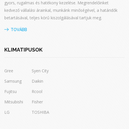
gyors, rugalmas és hatékony kezelése. Megrendelőinket
kedvező vállalási árainkal, munkánk minőségével, a határidők
betartásával, teljes körű kiszolgálásával tartjuk meg.
TOVÁBB
KLÍMATÍPUSOK
Gree
Syen City
Samsung
Daikin
Fujitsu
Rcool
Mitsubishi
Fisher
LG
TOSHIBA