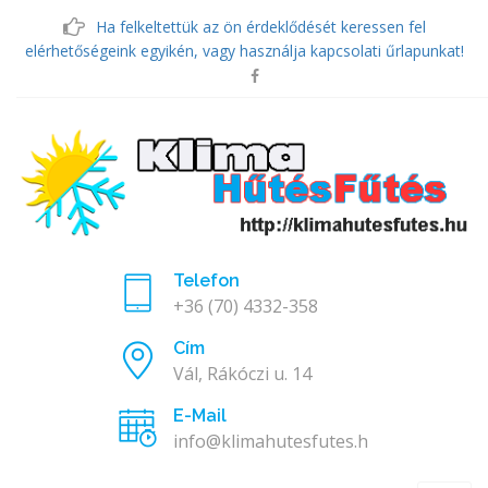
Ha felkeltettük az ön érdeklődését keressen fel
elérhetőségeink egyikén, vagy használja kapcsolati űrlapunkat!
Telefon
+36 (70) 4332-358
Cím
Vál, Rákóczi u. 14
E-Mail
info@klimahutesfutes.hu