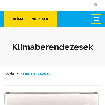
KLÍMABERENDEZÉSEK
Klímaberendezesek
Főoldal
Klímaberendezesek