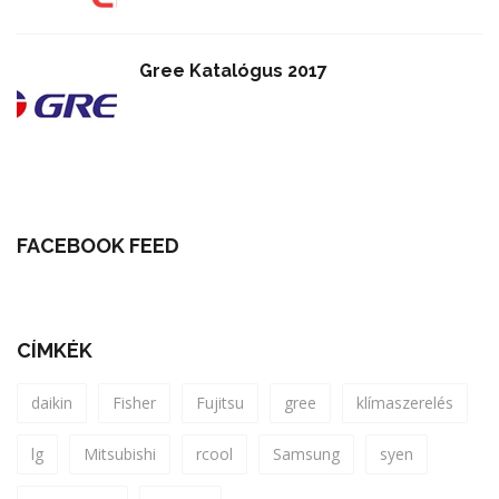
Gree Katalógus 2017
FACEBOOK FEED
CÍMKÉK
daikin
Fisher
Fujitsu
gree
klímaszerelés
lg
Mitsubishi
rcool
Samsung
syen