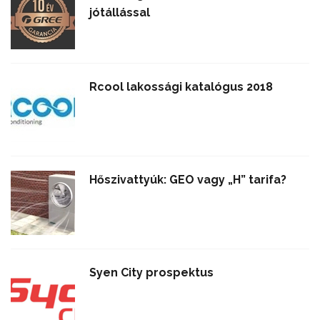
jótállással
Rcool lakossági katalógus 2018
Hőszivattyúk: GEO vagy „H” tarifa?
Syen City prospektus