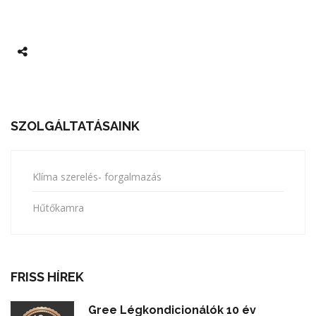
SZOLGÁLTATÁSAINK
Klíma szerelés- forgalmazás
Hűtőkamra
FRISS HÍREK
Gree Légkondicionálók 10 év