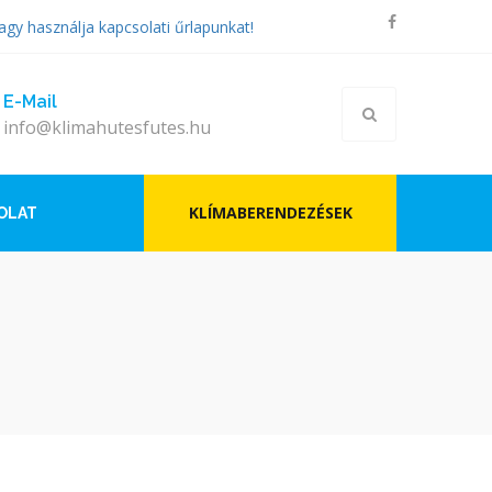
agy használja kapcsolati űrlapunkat!
E-Mail
info@klimahutesfutes.hu
KLÍMABERENDEZÉSEK
OLAT