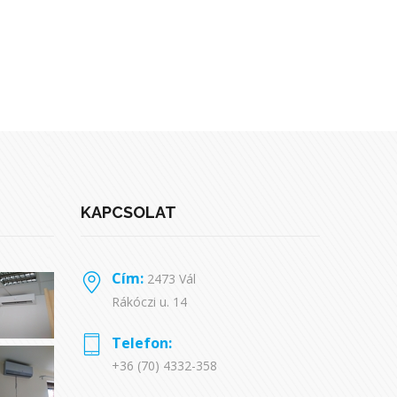
KAPCSOLAT
Cím:
2473 Vál
Rákóczi u. 14
Telefon:
+36 (70) 4332-358