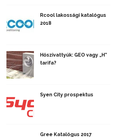
Rcool lakossági katalógus
2018
Hőszivattyúk: GEO vagy „H”
tarifa?
Syen City prospektus
Gree Katalógus 2017