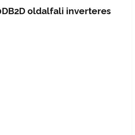
DB2D oldalfali inverteres